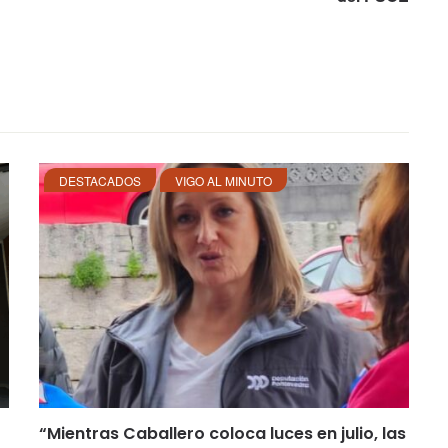
DESTACADOS
VIGO AL MINUTO
“Mientras Caballero coloca luces en julio, las