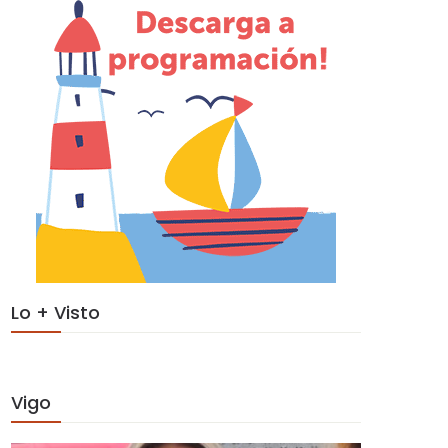
Lo + Visto
Vigo