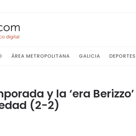
O
ÁREA METROPOLITANA
GALICIA
DEPORTES
emporada y la ‘era Berizz
iedad (2-2)