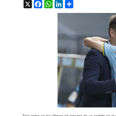
X
Facebook
WhatsApp
LinkedIn
Compartir
Tres goles en los últimos 10 minutos de un partido en 