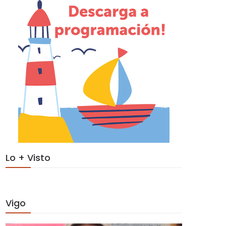
Lo + Visto
Vigo