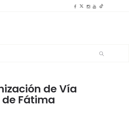
nización de Vía
a de Fátima