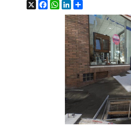
X
Facebook
WhatsApp
LinkedIn
Compartir