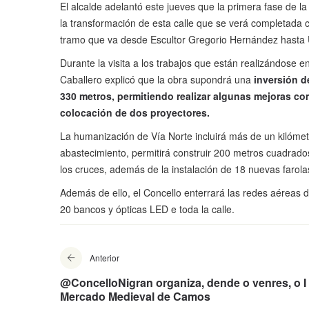
El alcalde adelantó este jueves que la primera fase de 
la transformación de esta calle que se verá completada 
tramo que va desde Escultor Gregorio Hernández hasta 
Durante la visita a los trabajos que están realizándose 
Caballero explicó que la obra supondrá una
inversión d
330 metros, permitiendo realizar algunas mejoras com
colocación de dos proyectores.
La humanización de Vía Norte incluirá más de un kilóme
abastecimiento, permitirá construir 200 metros cuadrados
los cruces, además de la instalación de 18 nuevas farola
Además de ello, el Concello enterrará las redes aéreas de
20 bancos y ópticas LED e toda la calle.
Anterior
@ConcelloNigran organiza, dende o venres, o I
Mercado Medieval de Camos