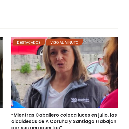
DESTACADOS
VIGO AL MINUTO
“Mientras Caballero coloca luces en julio, las
alcaldesas de A Coruña y Santiago trabajan
por sus aeropuertos”