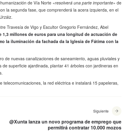
la humanización de Vía Norte
«resolverá una parte importante»
de
con la segunda fase, que comprenderá la acera izquierda, en el
Urzáiz.
entre Travesía de Vigo y Escultor Gregorio Fernández, Abel
e 1,3 millones de euros para una longitud de actuación de
o la iluminación da fachada da la Iglesia de Fátima con la
tro de nuevas canalizaciones de saneamiento, aguas pluviales y
 de superficie ajardinada, plantar 41 árboles con jardineras en
s.
 telecomunicaciones, la red eléctrica e instalará 15 papeleras,
Siguiente
@Xunta lanza un novo programa de emprego que
permitirá contratar 10.000 mozos