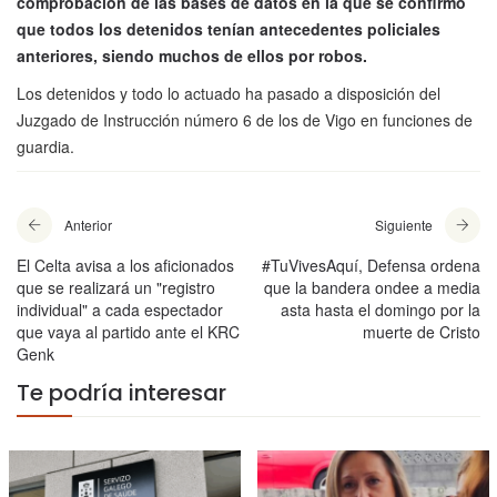
comprobación de las bases de datos en la que se confirmó
que todos los detenidos tenían antecedentes policiales
anteriores, siendo muchos de ellos por robos.
Los detenidos y todo lo actuado ha pasado a disposición del
Juzgado de Instrucción número 6 de los de Vigo en funciones de
guardia.
Anterior
Siguiente
El Celta avisa a los aficionados
#TuVivesAquí, Defensa ordena
que se realizará un "registro
que la bandera ondee a media
individual" a cada espectador
asta hasta el domingo por la
que vaya al partido ante el KRC
muerte de Cristo
Genk
Te podría interesar