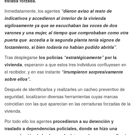
estaba forzada.
Inmediatamente, los agentes
“dieron aviso al resto de
indicativos y accedieron al interior de la vivienda
sigilosamente ya que se escuchaban las voces de dos
varones y una mujer, al tiempo que comprobaban como otra
puerta que accedía a la segunda planta tenía signos de
forzamiento, si bien todavía no habían podido abrirla”
.
Tras desplegarse
los policías
“estratégicamente”
por la
vivienda
, esperaron a que estos tres individuos confluyesen en
el recibidor, y en ese instante
“irrumpieron sorpresivamente
sobre ellos”.
Después de identificarlos y realizarles un cacheo preventivo de
seguridad, localizaron diversas herramientas cuyas marcas
coincidían con las que aparecían en las cerraduras forzadas de la
vivienda.
Por todo ello los agentes
procedieron a su detención y
traslado a dependencias policiales, donde se hizo una