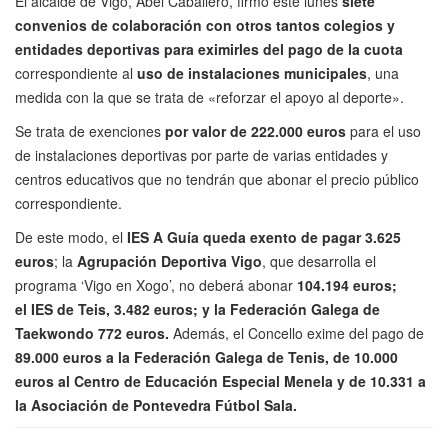
El alcalde de Vigo, Abel Caballero, firmó este lunes
siete
convenios de colaboración con otros tantos colegios y
entidades deportivas para eximirles del pago de la cuota
correspondiente al
uso de instalaciones municipales
, una
medida con la que se trata de «reforzar el apoyo al deporte».
Se trata de exenciones
por valor de 222.000 euros
para el uso
de instalaciones deportivas por parte de varias entidades y
centros educativos que no tendrán que abonar el precio público
correspondiente.
De este modo, el
IES A Guía queda exento de pagar 3.625
euros
; la
Agrupación Deportiva Vigo
, que desarrolla el
programa ‘Vigo en Xogo’, no deberá abonar
104.194 euros;
el IES de Teis, 3.482 euros; y la Federación Galega de
Taekwondo 772 euros.
Además, el Concello exime del pago de
89.000 euros a la Federación Galega de Tenis, de 10.000
euros al Centro de Educación Especial Menela y de 10.331 a
la Asociación de Pontevedra Fútbol Sala.