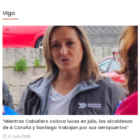
Vigo
“Mientras Caballero coloca luces en julio, las alcaldesas
de A Coruña y Santiago trabajan por sus aeropuertos”
Posted
31 julio 2026