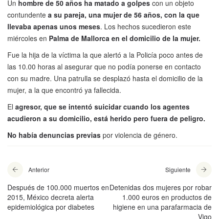
Un
hombre de 50 años ha matado a golpes
con un objeto
contundente
a su pareja, una mujer de 56 años, con la que
llevaba apenas unos meses
. Los hechos sucedieron este
miércoles en
Palma de Mallorca en el domicilio de la mujer.
Fue la hija de la víctima la que alertó a la Policía poco antes de
las 10.00 horas al asegurar que no podía ponerse en contacto
con su madre. Una patrulla se desplazó hasta el domicilio de la
mujer, a la que encontró ya fallecida.
El
agresor, que se intentó suicidar cuando los agentes
acudieron a su domicilio, está herido pero fuera de peligro.
No había denuncias previas
por violencia de género.
Anterior
Siguiente
Después de 100.000 muertos en
Detenidas dos mujeres por robar
2015, México decreta alerta
1.000 euros en productos de
epidemiológica por diabetes
higiene en una parafarmacia de
Vigo