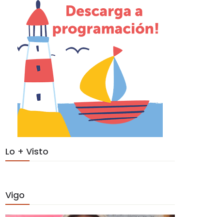
Lo + Visto
Vigo