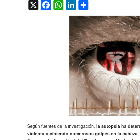
X
Facebook
WhatsApp
LinkedIn
Compartir
Según fuentes de la investigación,
la autopsia ha dete
violenta recibiendo numerosos golpes en la cabeza.