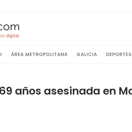
O
ÁREA METROPOLITANA
GALICIA
DEPORTES
e 69 años asesinada en M