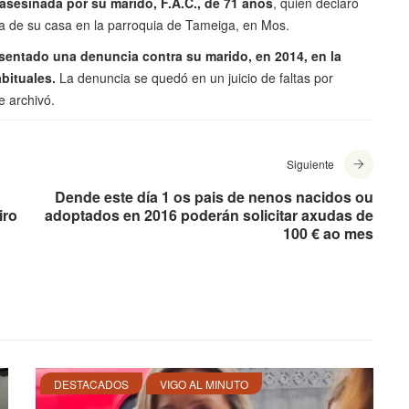
asesinada por su marido, F.A.C., de 71 años
, quien declaró
na de su casa en la parroquia de Tameiga, en Mos.
sentado una denuncia contra su marido, en 2014, en la
abituales.
La denuncia se quedó en un juicio de faltas por
e archivó.
Siguiente
Dende este día 1 os pais de nenos nacidos ou
iro
adoptados en 2016 poderán solicitar axudas de
100 € ao mes
DESTACADOS
VIGO AL MINUTO