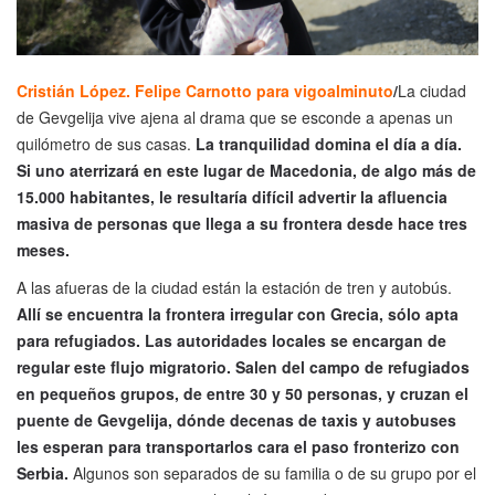
Cristián López. Felipe Carnotto para vigoalminuto
/
La ciudad
de Gevgelija vive ajena al drama que se esconde a apenas un
quilómetro de sus casas.
La tranquilidad domina el día a día.
Si uno aterrizará en este lugar de Macedonia, de algo más de
15.000 habitantes, le resultaría difícil advertir la afluencia
masiva de personas que llega a su frontera desde hace tres
meses.
A las afueras de la ciudad están la estación de tren y autobús.
Allí se encuentra la frontera irregular con Grecia, sólo apta
para refugiados. Las autoridades locales se encargan de
regular este flujo migratorio. Salen del campo de refugiados
en pequeños grupos, de entre 30 y 50 personas, y cruzan el
puente de Gevgelija, dónde decenas de taxis y autobuses
les esperan para transportarlos cara el paso fronterizo con
Serbia.
Algunos son separados de su familia o de su grupo por el