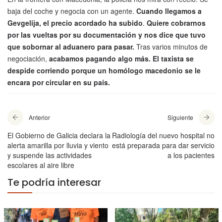
baja del coche y negocia con un agente.
Cuando llegamos a
Gevgelija, el precio acordado ha subido
.
Quiere cobrarnos
por las vueltas por su documentación y nos dice que tuvo
que sobornar al aduanero para pasar.
Tras varios minutos de
negociación,
acabamos pagando algo más.
El taxista se
despide corriendo porque un homólogo macedonio se le
encara por circular en su país.
Anterior
Siguiente
El Gobierno de Galicia declara la
Radiología del nuevo hospital no
alerta amarilla por lluvia y viento
está preparada para dar servicio
y suspende las actividades
a los pacientes
escolares al aire libre
Te podría interesar