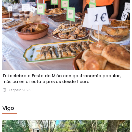
Tui celebra a Festa do Miño con gastronomía popular,
música en directo e prezos desde 1 euro
Posted
8 agosto 2026
on
Vigo