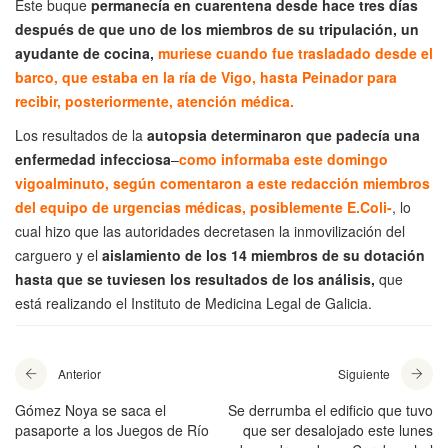
Este buque
permanecía en cuarentena desde hace tres días
después de que uno de los miembros de su tripulación, un
ayudante de cocina,
muriese cuando fue trasladado desde el
barco, que estaba en la ría de Vigo, hasta Peinador para
recibir, posteriormente, atención médica.
Los resultados de la
autopsia determinaron que padecía una
enfermedad infecciosa
–
como informaba este domingo
vigoalminuto, según comentaron a este redacción miembros
del equipo de urgencias médicas, posiblemente E.Coli-
, lo
cual hizo que las autoridades decretasen la inmovilización del
carguero y el
aislamiento de los 14 miembros de su dotación
hasta que se tuviesen los resultados de los análisis,
que
está realizando el Instituto de Medicina Legal de Galicia.
Anterior
Siguiente
Gómez Noya se saca el
Se derrumba el edificio que tuvo
pasaporte a los Juegos de Río
que ser desalojado este lunes