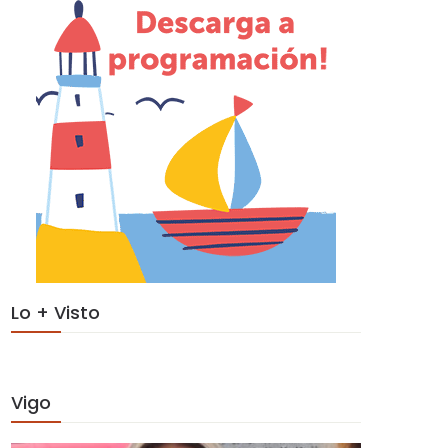
Lo + Visto
Vigo