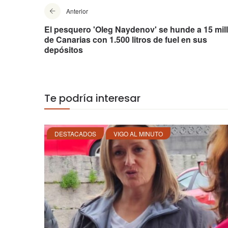
Anterior
El pesquero 'Oleg Naydenov' se hunde a 15 mil
de Canarias con 1.500 litros de fuel en sus
depósitos
Te podría interesar
DESTACADOS
VIGO AL MINUTO