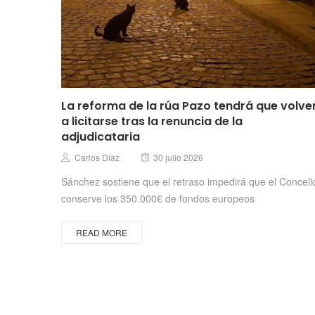
La reforma de la rúa Pazo tendrá que volve
a licitarse tras la renuncia de la
adjudicataria
Posted
Author
Carlos Diaz
30 julio 2026
on
Sánchez sostiene que el retraso impedirá que el Concell
conserve los 350.000€ de fondos europeos
READ MORE