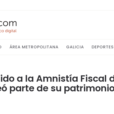
O
ÁREA METROPOLITANA
GALICIA
DEPORTES
ido a la Amnistía Fiscal 
eó parte de su patrimoni