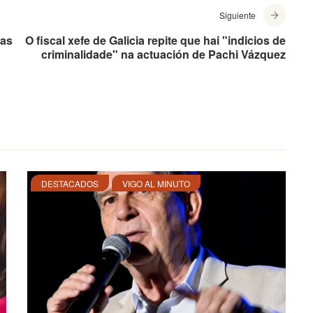
Siguiente
las
O fiscal xefe de Galicia repite que hai "indicios de
criminalidade" na actuación de Pachi Vázquez
DESTACADOS
VIGO AL MINUTO