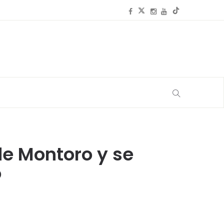
de Montoro y se
o