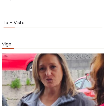
on
Lo + Visto
Vigo