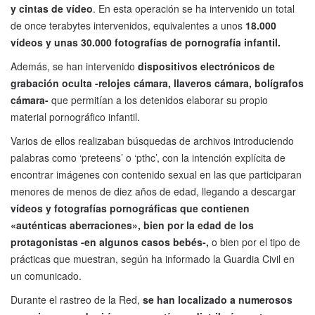
y cintas de vídeo
. En esta operación se ha intervenido un total
de once terabytes intervenidos, equivalentes a unos
18.000
vídeos y unas 30.000 fotografías de pornografía infantil.
Además, se han intervenido
dispositivos electrónicos de
grabación oculta -relojes cámara, llaveros cámara, bolígrafos
cámara-
que permitían a los detenidos elaborar su propio
material pornográfico infantil.
Varios de ellos realizaban búsquedas de archivos introduciendo
palabras como ‘preteens’ o ‘pthc’, con la intención explícita de
encontrar imágenes con contenido sexual en las que participaran
menores de menos de diez años de edad, llegando a descargar
vídeos y fotografías pornográficas que contienen
«auténticas aberraciones», bien por la edad de los
protagonistas -en algunos casos bebés-,
o bien por el tipo de
prácticas que muestran, según ha informado la Guardia Civil en
un comunicado.
Durante el rastreo de la Red,
se han localizado a numerosos