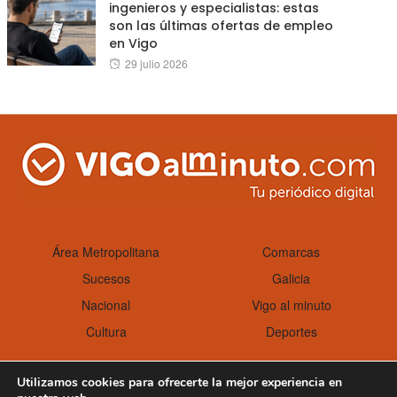
ingenieros y especialistas: estas
son las últimas ofertas de empleo
en Vigo
Posted
29 julio 2026
on
Área Metropolitana
Comarcas
Sucesos
Galicia
Nacional
Vigo al minuto
Cultura
Deportes
Utilizamos cookies para ofrecerte la mejor experiencia en