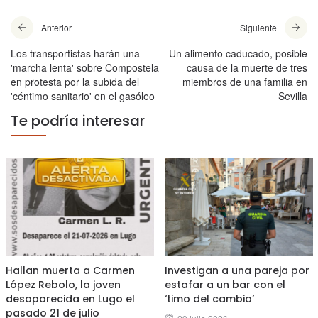
Anterior
Siguiente
Los transportistas harán una
Un alimento caducado, posible
'marcha lenta' sobre Compostela
causa de la muerte de tres
en protesta por la subida del
miembros de una familia en
'céntimo sanitario' en el gasóleo
Sevilla
Te podría interesar
Hallan muerta a Carmen
Investigan a una pareja por
López Rebolo, la joven
estafar a un bar con el
desaparecida en Lugo el
‘timo del cambio’
pasado 21 de julio
Posted