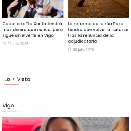
Caballero: “La Xunta tendrá
La reforma de la rúa Pazo
más dinero que nunca, pero
tendrá que volver a licitarse
sigue sin invertir en Vigo”
tras la renuncia de la
adjudicataria
Posted
30 julio 2026
Posted
30 julio 2026
on
on
Lo + Visto
Vigo