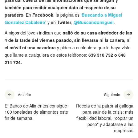
también para recibir cualquier dato al respecto de su
paradero
. En
Facebook
, la página es ‘
Buscando a Miguel
González Cabaleiro
‘ y en
Twitter
,
@Buscandomiguel
.
Amigos del joven indican que
salió de su casa alrededor de las
4 de la tarde del viernes pasado, sin llevarse ni la cartera, ni
el móvil ni una cazadora
y piden a cualquiera que lo haya visto
que llame a cualquiera de estos teléfonos:
639 310 732 o 648
214 724.
Anterior
Siguiente
El Banco de Alimentos consigue
Receta de la patronal gallega
160 toneladas de alimentos este
para salir de la crisis: más
fin de semana
flexibilidad laboral, "copiar un
poco" y adaptarse a las
empresas