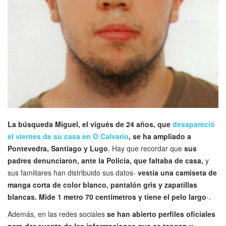
La búsqueda Miguel, el vigués de 24 años, que
desapareció
el viernes de su casa en O Calvario
, se ha ampliado a
Pontevedra, Santiago y Lugo
. Hay que recordar que
sus
padres denunciaron, ante la Policía, que faltaba de casa,
y
sus familiares han distribuido sus datos-
vestía una camiseta de
manga corta de color blanco, pantalón gris y zapatillas
blancas. Mide 1 metro 70 centímetros y tiene el pelo largo
-.
Además, en las redes sociales
se han abierto perfiles oficiales
para dar cuenta de las informaciones que se tengan y