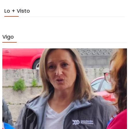
Lo + Visto
Vigo