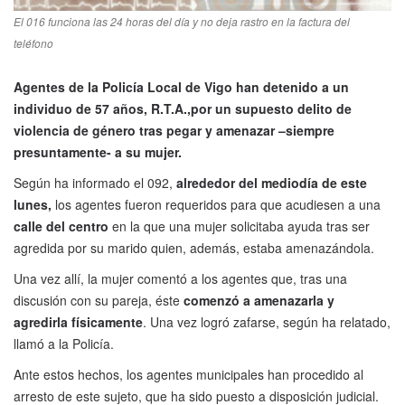
El 016 funciona las 24 horas del día y no deja rastro en la factura del
teléfono
Agentes de la Policía Local de Vigo han detenido a un
individuo de 57 años, R.T.A.,por un supuesto delito de
violencia de género tras pegar y amenazar –siempre
presuntamente- a su mujer.
Según ha informado el 092,
alrededor del mediodía de este
lunes,
los agentes fueron requeridos para que acudiesen a una
calle del centro
en la que una mujer solicitaba ayuda tras ser
agredida por su marido quien, además, estaba amenazándola.
Una vez allí, la mujer comentó a los agentes que, tras una
discusión con su pareja, éste
comenzó a amenazarla y
agredirla físicamente
. Una vez logró zafarse, según ha relatado,
llamó a la Policía.
Ante estos hechos, los agentes municipales han procedido al
arresto de este sujeto, que ha sido puesto a disposición judicial.