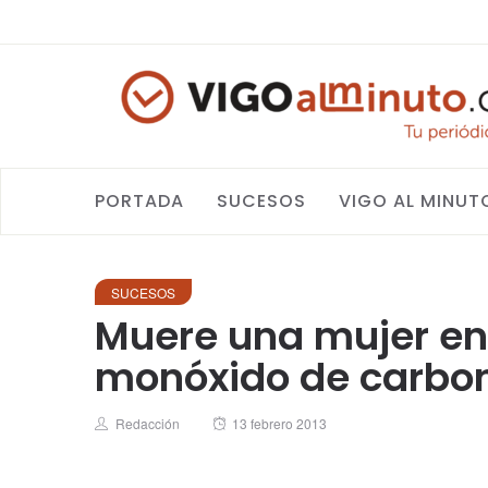
PORTADA
SUCESOS
VIGO AL MINUT
SUCESOS
Muere una mujer en 
monóxido de carbo
Author
Posted
Redacción
13 febrero 2013
on