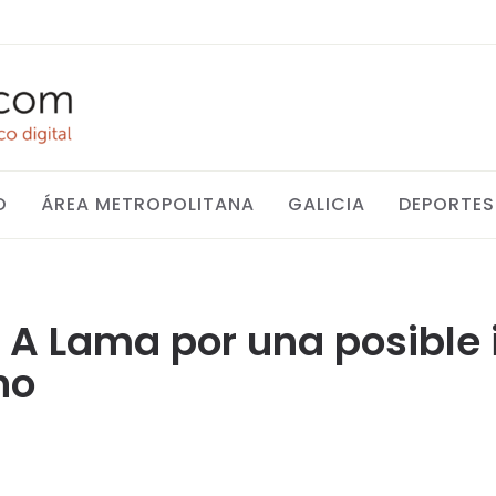
O
ÁREA METROPOLITANA
GALICIA
DEPORTES
A Lama por una posible 
no