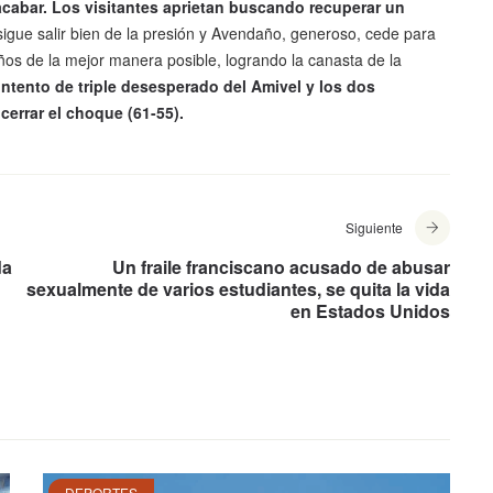
cabar. Los visitantes aprietan buscando recuperar un
sigue salir bien de la presión y Avendaño, generoso, cede para
os de la mejor manera posible, logrando la canasta de la
ntento de triple desesperado del Amivel y los dos
cerrar el choque (61-55).
Siguiente
da
Un fraile franciscano acusado de abusar
sexualmente de varios estudiantes, se quita la vida
en Estados Unidos
DEPORTES