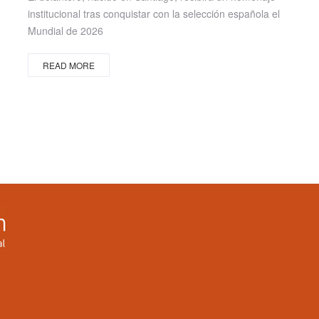
institucional tras conquistar con la selección española el
Mundial de 2026
READ MORE