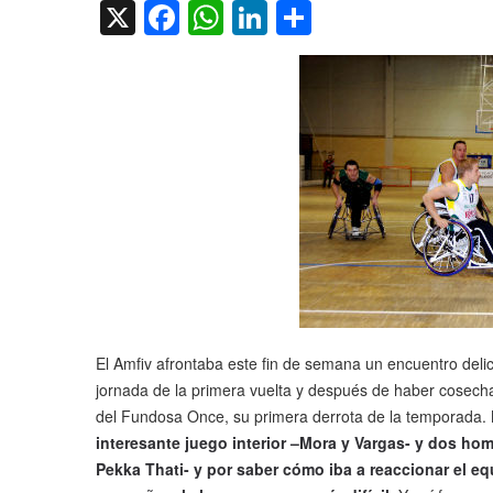
X
Facebook
WhatsApp
LinkedIn
Compartir
El Amfiv afrontaba este fin de semana un encuentro delic
jornada de la primera vuelta y después de haber cosec
del Fundosa Once, su primera derrota de la temporada.
interesante juego interior –Mora y Vargas- y dos hom
Pekka Thati- y por saber cómo iba a reaccionar el eq