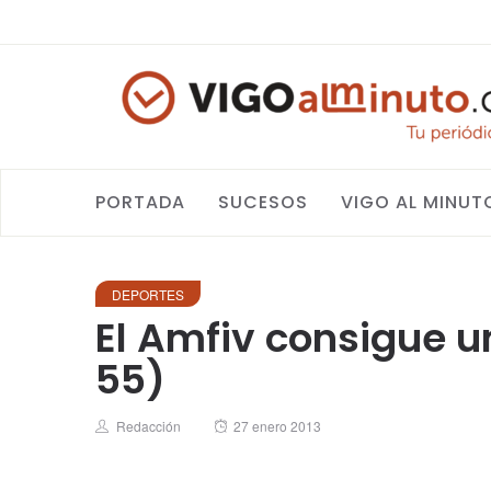
PORTADA
SUCESOS
VIGO AL MINUT
DEPORTES
El Amfiv consigue u
55)
Author
Posted
Redacción
27 enero 2013
on