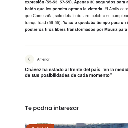
expresión (55-53, 57-55). Apenas 30 segundos para a
balón que les permita optar a la victoria
. El Amfiv con
que Comesaña, solo debajo del aro, celebre su cumpleañ
tranquilidad (59-55).
Ya sólo quedaba tiempo para un i
postreros tiros libres transformados por Mouriz para 
Anterior
Chávez ha estado al frente del país "en la medi
de sus posibilidades de cada momento"
Te podría interesar
DEPORTES