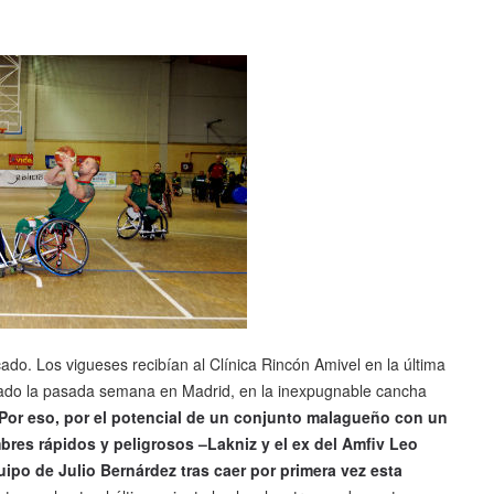
ado. Los vigueses recibían al Clínica Rincón Amivel en la última
hado la pasada semana en Madrid, en la inexpugnable cancha
Por eso, por el potencial de un conjunto malagueño con un
bres rápidos y peligrosos –Lakniz y el ex del Amfiv Leo
uipo de Julio Bernárdez tras caer por primera vez esta