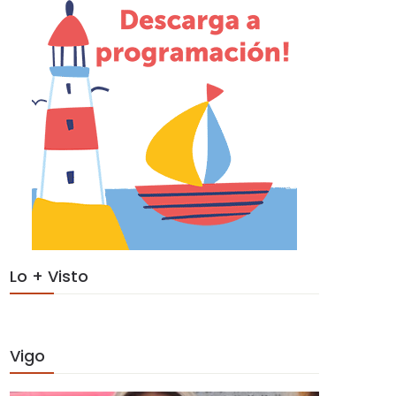
Lo + Visto
Vigo