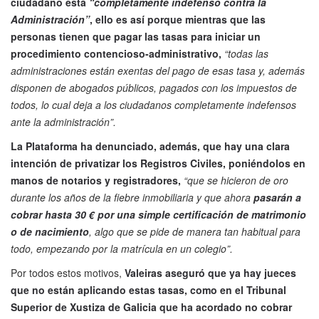
ciudadano está
“completamente indefenso contra la
Administración”
, ello es así porque mientras que las
personas tienen que pagar las tasas para iniciar un
procedimiento contencioso-administrativo,
“todas las
administraciones están exentas del pago de esas tasa y, además
disponen de abogados públicos, pagados con los impuestos de
todos, lo cual deja a los ciudadanos completamente indefensos
ante la administración”.
La Plataforma ha denunciado, además, que hay una clara
intención de privatizar los Registros Civiles, poniéndolos en
manos de notarios y registradores,
“que se hicieron de oro
durante los años de la fiebre inmobiliaria y que ahora
pasarán a
cobrar hasta 30 € por una simple certificación de matrimonio
o de nacimiento
, algo que se pide de manera tan habitual para
todo, empezando por la matrícula en un colegio”.
Por todos estos motivos,
Valeiras aseguró que ya hay jueces
que no están aplicando estas tasas, como en el Tribunal
Superior de Xustiza de Galicia que ha acordado no cobrar