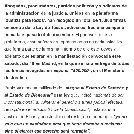
Abogados, procuradores, partidos políticos y sindicatos de
la administración de la justicia, unidos en la plataforma
‘Xustiza para todos’, han recogido un total de 15.000 firmas
en contra de la Ley de Tasas Judiciales, tras una campaña
iniciada el pasado 4 de diciembre.
El portavoz de esta
plataforma, acompañado de representantes de cada colectivo
que forma parte de la misma, informó de ello este jueves y
adelantó que
estarán en la manifestación convocada este
sábado, día 19 en Madrid, en la que se hará entrega de todas
las firmas recogidas en España, “
500.000
”, en el Ministerio
de Justicia.
Pablo Valeiras ha calificado de
“
ataque al Estado de Derecho y
al Estado de Bienestar”
esta ley
que, indicó,
“además de ser
inconstitucional, al vulnerar el derecho a tutela judicial efectiva,
recogida en el artículo 24 de la Constitución”
, instaura una
Justicia de Ricos y una Justicia del resto, de manera que
“ya no
vale que un ciudadano crea que tiene derecho a reclamar,
sino si ejercer ese derecho será rentable”.