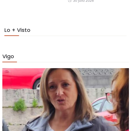
30 julio 2026
on
on
Lo + Visto
Vigo