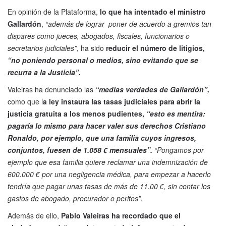
En opinión de la Plataforma,
lo que ha intentado el ministro
Gallardón
,
“además de lograr poner de acuerdo a gremios tan
dispares como jueces, abogados, fiscales, funcionarios o
secretarios judiciales”
, ha sido
reducir el número de litigios,
“no poniendo personal o medios, sino evitando que se
recurra a la Justicia”.
Valeiras ha denunciado las
“medias verdades de Gallardón”,
como que l
a ley instaura las tasas judiciales para abrir la
justicia gratuita a los menos pudientes,
“esto es mentira:
pagaría lo mismo para hacer valer sus derechos Cristiano
Ronaldo, por ejemplo, que una familia cuyos ingresos,
conjuntos, fuesen de 1.058 € mensuales”.
“Pongamos por
ejemplo que esa familia quiere reclamar una indemnización de
600.000 € por una negligencia médica, para empezar a hacerlo
tendría que pagar unas tasas de más de 11.00 €, sin contar los
gastos de abogado, procurador o peritos”.
Además de ello,
Pablo Valeiras ha recordado que el