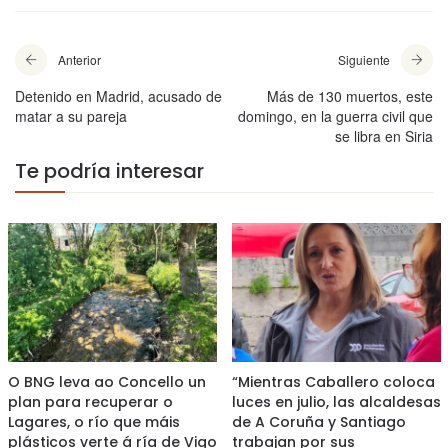
Anterior
Siguiente
Detenido en Madrid, acusado de
Más de 130 muertos, este
matar a su pareja
domingo, en la guerra civil que
se libra en Siria
Te podría interesar
O BNG leva ao Concello un
“Mientras Caballero coloca
plan para recuperar o
luces en julio, las alcaldesas
Lagares, o río que máis
de A Coruña y Santiago
plásticos verte á ría de Vigo
trabajan por sus