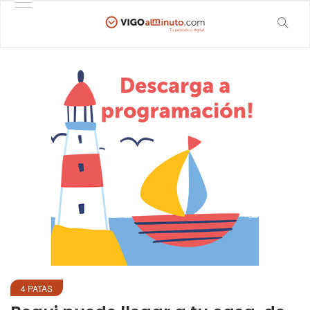
4 PATAS