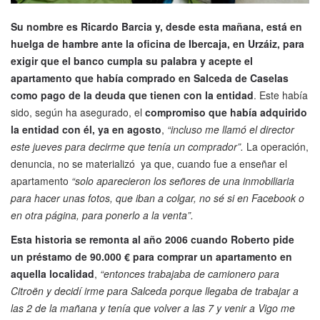
Su nombre es Ricardo Barcia y, desde esta mañana, está en
huelga de hambre ante la oficina de Ibercaja, en Urzáiz, para
exigir que el banco cumpla su palabra y acepte el
apartamento que había comprado en Salceda de Caselas
como pago de la deuda que tienen con la entidad
. Este había
sido, según ha asegurado, el
compromiso que había adquirido
la entidad con él, ya en agosto
,
“incluso me llamó el director
este jueves para decirme que tenía un comprador”.
La operación,
denuncia, no se materializó ya que, cuando fue a enseñar el
apartamento
“solo aparecieron los señores de una inmobiliaria
para hacer unas fotos, que iban a colgar, no sé si en Facebook o
en otra página, para ponerlo a la venta”.
Esta historia se remonta al año 2006 cuando Roberto pide
un préstamo de 90.000 € para comprar un apartamento en
aquella localidad
,
“entonces trabajaba de camionero para
Citroën y decidí irme para Salceda porque llegaba de trabajar a
las 2 de la mañana y tenía que volver a las 7 y venir a Vigo me