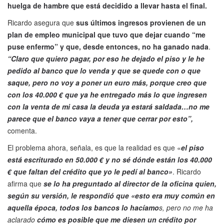
huelga de hambre que está decidido a llevar hasta el final.
Ricardo asegura que
sus últimos ingresos provienen de un
plan de empleo municipal que tuvo que dejar cuando “me
puse enfermo” y que, desde entonces, no ha ganado nada
.
“Claro que quiero pagar, por eso he dejado el piso y le he
pedido al banco que lo venda y que se quede con o que
saque, pero no voy a poner un euro más, porque creo que
con los 40.000 € que ya he entregado más lo que ingresen
con la venta de mi casa la deuda ya estará saldada…no me
parece que el banco vaya a tener que cerrar por esto”,
comenta.
El problema ahora, señala, es que la realidad es que «
el piso
está escriturado en 50.000 € y no sé dónde están los 40.000
€ que faltan del crédito que yo le pedí al banco»
. Ricardo
afirma que
se lo ha preguntado al director de la oficina quien,
según su versión, le respondió que «esto era muy común en
aquella época, todos los bancos lo hacíamo
s, pero no me ha
aclarado
cómo es posible que me diesen un crédito por