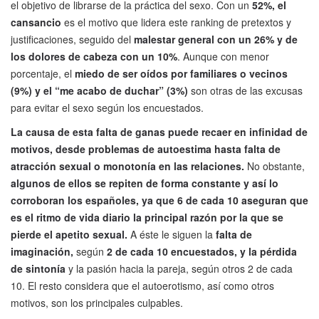
el objetivo de librarse de la práctica del sexo. Con un
52%, el
cansancio
es el motivo que lidera este ranking de pretextos y
justificaciones, seguido del
malestar general con un 26% y de
los dolores de cabeza con un 10%
. Aunque con menor
porcentaje, el
miedo de ser oídos por familiares o vecinos
(9%) y el “me acabo de duchar” (3%)
son otras de las excusas
para evitar el sexo según los encuestados.
La causa de esta falta de ganas puede recaer en infinidad de
motivos, desde problemas de autoestima hasta falta de
atracción sexual o monotonía en las relaciones.
No obstante,
algunos de ellos se repiten de forma constante y así lo
corroboran los españoles, ya que 6 de cada 10 aseguran que
es el ritmo de vida diario la principal razón por la que se
pierde el apetito sexual.
A éste le siguen la
falta de
imaginación,
según
2 de cada 10 encuestados, y la pérdida
de sintonía
y la pasión hacia la pareja, según otros 2 de cada
10. El resto considera que el autoerotismo, así como otros
motivos, son los principales culpables.