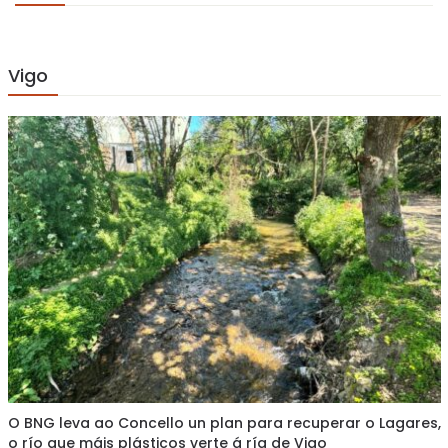
Vigo
O BNG leva ao Concello un plan para recuperar o Lagares,
o río que máis plásticos verte á ría de Vigo