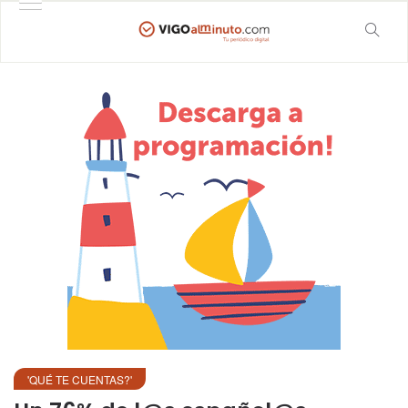
'QUÉ TE CUENTAS?'