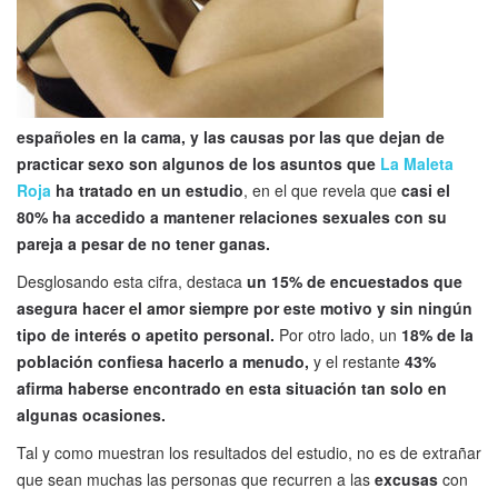
españoles en la cama, y las causas por las que dejan de
practicar sexo son algunos de los asuntos que
La Maleta
Roja
ha tratado en un estudio
, en el que revela que
casi el
80% ha accedido a mantener relaciones sexuales con su
pareja a pesar de no tener ganas.
Desglosando esta cifra, destaca
un 15% de encuestados que
asegura hacer el amor siempre por este motivo y sin ningún
tipo de interés o apetito personal.
Por otro lado, un
18% de la
población confiesa hacerlo a menudo,
y el restante
43%
afirma haberse encontrado en esta situación tan solo en
algunas ocasiones.
Tal y como muestran los resultados del estudio, no es de extrañar
que sean muchas las personas que recurren a las
excusas
con