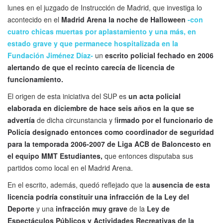
lunes en el juzgado de Instrucción de Madrid, que investiga lo
acontecido en el
Madrid Arena la noche de Halloween
-con
cuatro chicas muertas por aplastamiento y una más, en
estado grave y que permanece hospitalizada en la
Fundación Jiménez Díaz-
un
escrito policial fechado en 2006
alertando de que el recinto carecía de licencia de
funcionamiento.
El origen de esta iniciativa del SUP es
un acta policial
elaborada en diciembre de hace seis años en la que se
advertía
de dicha circunstancia y f
irmado por el funcionario de
Policía designado entonces como coordinador de seguridad
para la temporada 2006-2007 de Liga ACB de Baloncesto en
el equipo MMT Estudiantes,
que entonces disputaba sus
partidos como local en el Madrid Arena.
En el escrito, además, quedó reflejado que la
ausencia de esta
licencia podría constituir una infracción de la Ley del
Deporte
y una
infracción muy grave
de la
Ley de
Espectáculos Públicos y Actividades Recreativas de la