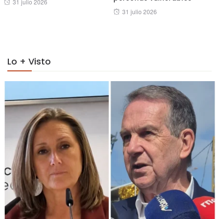
Posted
31 julio 2026
Posted
31 julio 2026
on
on
Lo + Visto