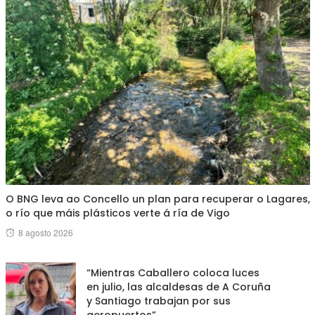
O BNG leva ao Concello un plan para recuperar o Lagares,
o río que máis plásticos verte á ría de Vigo
Posted
8 agosto 2026
on
“Mientras Caballero coloca luces
en julio, las alcaldesas de A Coruña
y Santiago trabajan por sus