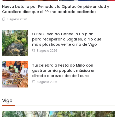
Nueva batalla por Peinador: la Diputación pide unidad y
Caballero dice que el PP «ha acabado cediendo»
Posted
8 agosto 2026
on
O BNG leva ao Concello un plan
para recuperar o Lagares, o río que
máis plásticos verte á ría de Vigo
Posted
8 agosto 2026
on
Tui celebra a Festa do Miño con
gastronomía popular, música en
directo e prezos desde 1 euro
Posted
8 agosto 2026
on
Vigo