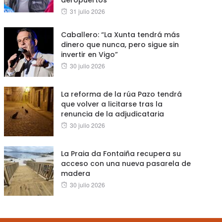
aeropuertos”
Posted
31 julio 2026
on
Caballero: “La Xunta tendrá más
dinero que nunca, pero sigue sin
invertir en Vigo”
Posted
30 julio 2026
on
La reforma de la rúa Pazo tendrá
que volver a licitarse tras la
renuncia de la adjudicataria
Posted
30 julio 2026
on
La Praia da Fontaiña recupera su
acceso con una nueva pasarela de
madera
Posted
30 julio 2026
on