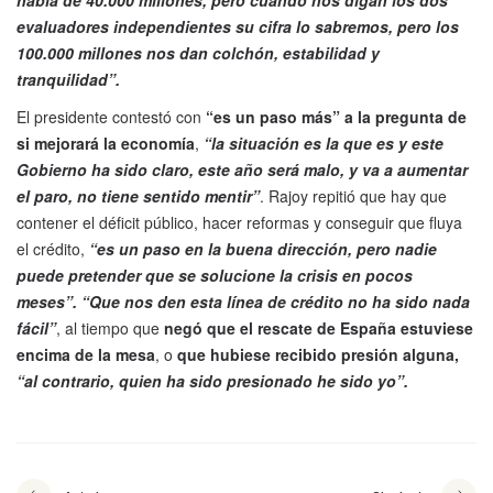
habla de 40.000 millones, pero cuando nos digan los dos
evaluadores independientes su cifra lo sabremos, pero los
100.000 millones nos dan colchón, estabilidad y
tranquilidad”.
El presidente contestó con
“es un paso más” a la pregunta de
si mejorará la economía
,
“la situación es la que es y este
Gobierno ha sido claro, este año será malo, y va a aumentar
el paro, no tiene sentido mentir”
. Rajoy repitió que hay que
contener el déficit público, hacer reformas y conseguir que fluya
el crédito,
“es un paso en la buena dirección, pero nadie
puede pretender que se solucione la crisis en pocos
meses”.
“Que nos den esta línea de crédito no ha sido nada
fácil”
, al tiempo que
negó que el rescate de España estuviese
encima de la mesa
, o
que hubiese recibido presión alguna,
“al contrario, quien ha sido presionado he sido yo”.