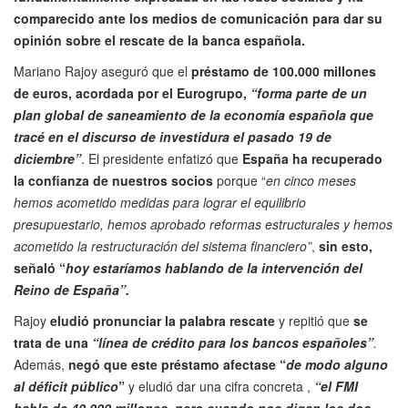
comparecido ante los medios de comunicación para dar su
opinión sobre el rescate de la banca española.
Mariano Rajoy aseguró que el
préstamo de 100.000 millones
de euros, acordada por el Eurogrupo,
“forma parte de un
plan global de saneamiento de la economía española que
tracé en el discurso de investidura el pasado 19 de
diciembre”
. El presidente enfatizó que
España ha recuperado
la confianza de nuestros socios
porque “
en cinco meses
hemos acometido medidas para lograr el equilibrio
presupuestario, hemos aprobado reformas estructurales y hemos
acometido la restructuración del sistema financiero”
,
sin esto,
señaló “
hoy estaríamos hablando de la intervención del
Reino de España”.
Rajoy
eludió pronunciar la palabra rescate
y repitió que
se
trata de una
“línea de crédito para los bancos españoles”
.
Además,
negó que este préstamo afectase “
de modo alguno
al déficit público
”
y eludió dar una cifra concreta ,
“el FMI