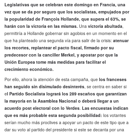
Legislativas que se celebran este domingo en Francia, una
vez que se da por seguro que los socialistas, empujados por
la popularidad de François Hollande, que supera el 63%, se
harán con la victoria en las mismas.
Una
victoria abultada
,
permitiría a Hollande gobernar sin agobios en un momento en el
que ha planteado una segunda vía para salir de la crisis:
atenuar
los recortes, replantear el pacto fiscal, firmado por su
predecesor con la canciller Merkel, y apostar por que la
Unión Europea tome más medidas para facilitar el
crecimiento económico.
Por ello, ahora la atención de esta campaña, que
los franceses
han seguido sin disimulado desinterés
, se centra en saber si
e
l Partido Socialista logrará los 289 escaños que garantizan
la mayoría en la Asamblea Nacional o deberá llegar a un
acuerdo post electoral con lo Verdes
.
Las encuestas indican
que es más probable esta segunda posibilidad:
los votantes
serían mucho más proclives a apoyar un pacto de este tipo que a
dar su voto al partido del presidente si este se decanta por una