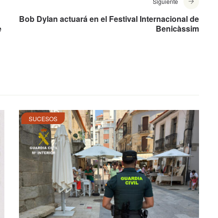
Siguiente
Bob Dylan actuará en el Festival Internacional de
e
Benicàssim
SUCESOS