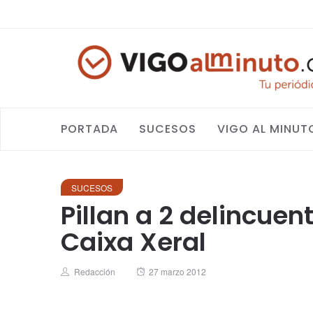
PORTADA
SUCESOS
VIGO AL MINUT
SUCESOS
Pillan a 2 delincue
Caixa Xeral
Author
Posted
Redacción
27 marzo 2012
on