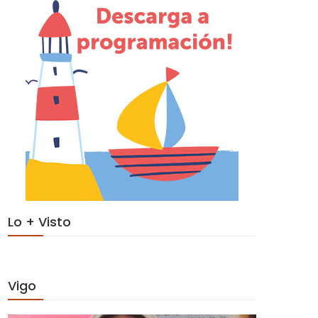
Lo + Visto
Vigo