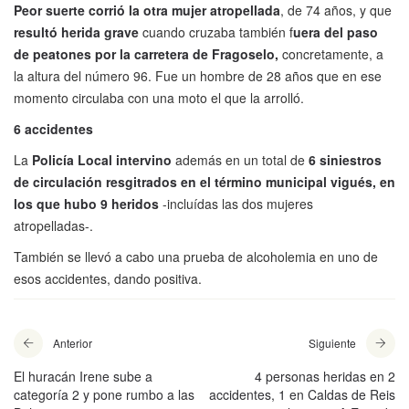
Peor suerte corrió la otra mujer atropellada
, de 74 años, y que
resultó herida grave
cuando cruzaba también f
uera del paso
de peatones por la carretera de Fragoselo,
concretamente, a
la altura del número 96. Fue un hombre de 28 años que en ese
momento circulaba con una moto el que la arrolló.
6 accidentes
La
Policía Local intervino
además en un total de
6 siniestros
de circulación resgitrados en el término municipal vigués, en
los que hubo 9 heridos
-incluídas las dos mujeres
atropelladas-.
También se llevó a cabo una prueba de alcoholemia en uno de
esos accidentes, dando positiva.
Anterior
Siguiente
El huracán Irene sube a
4 personas heridas en 2
categoría 2 y pone rumbo a las
accidentes, 1 en Caldas de Reis