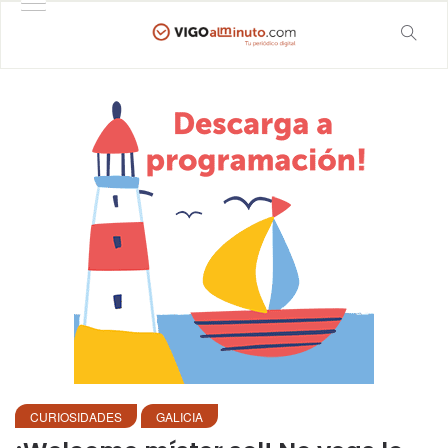
CURIOSIDADES
GALICIA