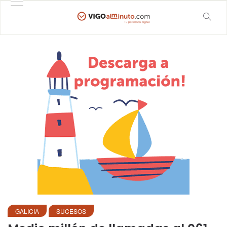
GALICIA
SUCESOS