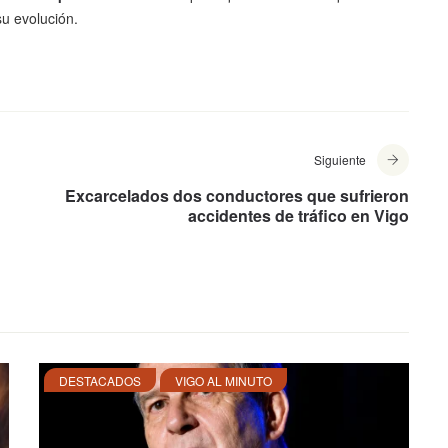
u evolución.
Siguiente
Excarcelados dos conductores que sufrieron
accidentes de tráfico en Vigo
DESTACADOS
VIGO AL MINUTO