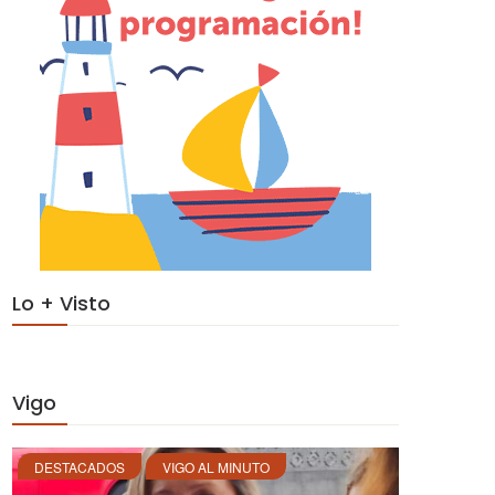
Lo + Visto
Vigo
DESTACADOS
VIGO AL MINUTO