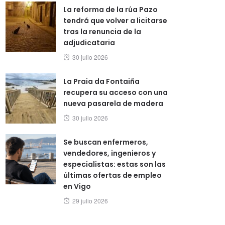
La reforma de la rúa Pazo
tendrá que volver a licitarse
tras la renuncia de la
adjudicataria
Posted
30 julio 2026
on
La Praia da Fontaiña
recupera su acceso con una
nueva pasarela de madera
Posted
30 julio 2026
on
Se buscan enfermeros,
vendedores, ingenieros y
especialistas: estas son las
últimas ofertas de empleo
en Vigo
Posted
29 julio 2026
on