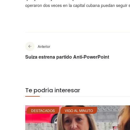
operaron dos veces en la capital cubana puedan seguir s
Anterior
Suiza estrena partido Anti-PowerPoint
Te podría interesar
DESTACADOS
VIGO AL MINUTO