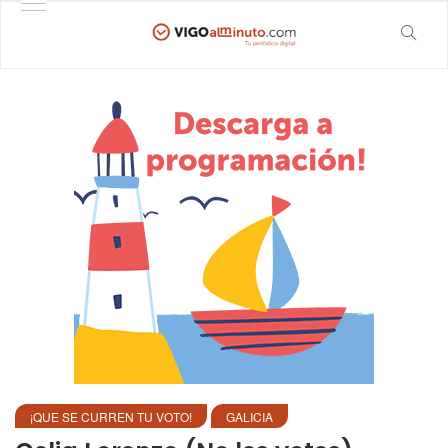
¡QUE SE CURREN TU VOTO!
GALICIA