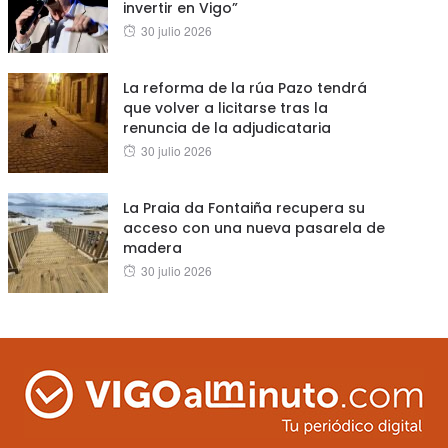
invertir en Vigo”
Posted
30 julio 2026
on
La reforma de la rúa Pazo tendrá
que volver a licitarse tras la
renuncia de la adjudicataria
Posted
30 julio 2026
on
La Praia da Fontaiña recupera su
acceso con una nueva pasarela de
madera
Posted
30 julio 2026
on