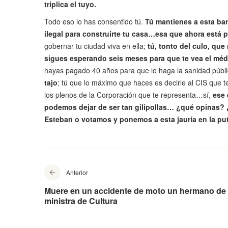
triplica el tuyo.
Todo eso lo has consentido tú.
Tú mantienes a esta ban
ilegal para construirte tu casa…esa que ahora está 
gobernar tu ciudad viva en ella;
tú, tonto del culo, que
sigues esperando seis meses para que te vea el méd
hayas pagado 40 años para que lo haga la sanidad públ
tajo
; tú que lo máximo que haces es decirle al CIS que t
los plenos de la Corporación que te representa…sí,
ese 
podemos dejar de ser tan gilipollas… ¿qué opinas?
Esteban o votamos y ponemos a esta jauría en la put
Anterior
Muere en un accidente de moto un hermano de 
ministra de Cultura