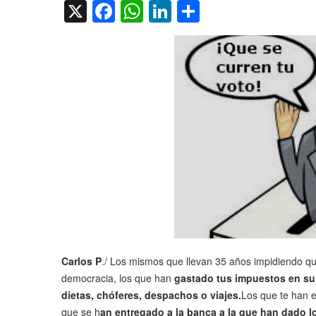
X
Facebook
WhatsApp
LinkedIn
Compartir
Carlos P
./ Los mismos que llevan 35 años impidiendo que
democracia, los que han
gastado tus impuestos en su 
dietas, chóferes, despachos o viajes.
Los que te han 
que se h
an entregado a la banca a la que han dado 