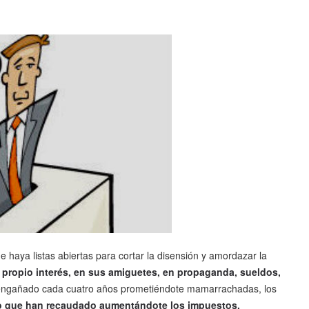
 haya listas abiertas para cortar la disensión y amordazar la
propio interés, en sus amiguetes, en propaganda, sueldos,
engañado cada cuatro años prometiéndote mamarrachadas, los
lo que han recaudado aumentándote los impuestos,