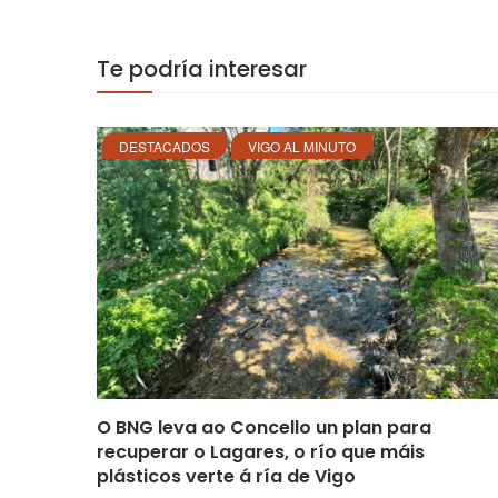
Te podría interesar
DESTACADOS
VIGO AL MINUTO
O BNG leva ao Concello un plan para
recuperar o Lagares, o río que máis
plásticos verte á ría de Vigo