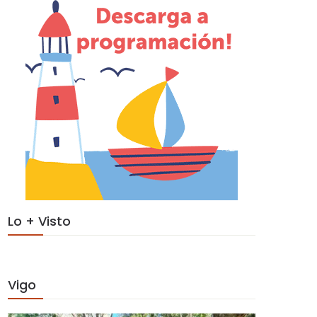
Lo + Visto
Vigo