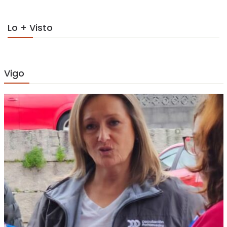
Lo + Visto
Vigo