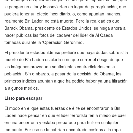
le pongan un altar y lo conviertan en lugar de peregrinación, que
pudiera tener un efecto incendiario, o, como apuntan muchos,
realmente Bin Laden no está muerto. Pero la realidad es que
Barack Obama, presidente de Estados Unidos, se niega ahora a
hacer públicas las fotos del cadáver del líder de Al Qaeda
tomadas durante la ‘Operación Gerónimo’.
El presidente estadounidense prefiere que haya dudas sobre si la
muerte de Bin Laden es cierta o no que correr el riesgo de que
las imágenes provoquen sentimientos contradictorios en la
población. Sin embargo, a pesar de la decisión de Obama, los
primeros indicios apuntan a que ha podido haber ya una filtración
a algunos medios.
Listo para escapar
El modo en el que estas fuerzas de élite se encontraron a Bin
Laden hace pensar en que el líder terrorista tenía miedo de caer
en una encerrona y estaba preparado para huir en cualquier
momento. Por eso se le habrían encontrado cosidos a la ropa