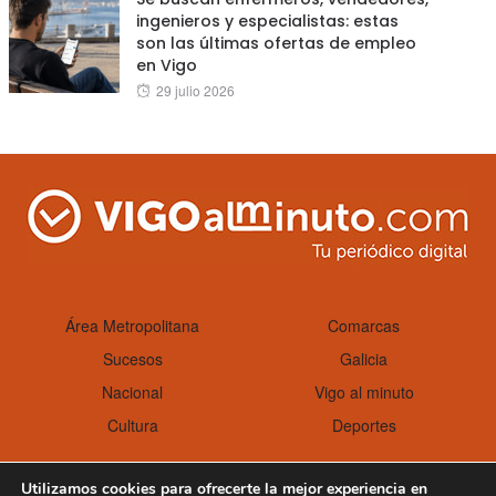
ingenieros y especialistas: estas
son las últimas ofertas de empleo
en Vigo
Posted
29 julio 2026
on
Área Metropolitana
Comarcas
Sucesos
Galicia
Nacional
Vigo al minuto
Cultura
Deportes
Utilizamos cookies para ofrecerte la mejor experiencia en