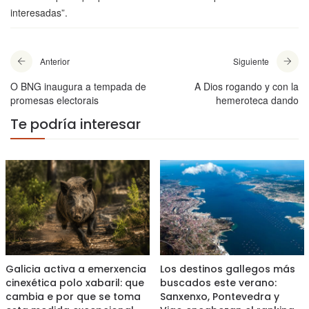
interesadas”.
Anterior
Siguiente
O BNG inaugura a tempada de
A Dios rogando y con la
promesas electorais
hemeroteca dando
Te podría interesar
Galicia activa a emerxencia
Los destinos gallegos más
cinexética polo xabaril: que
buscados este verano:
cambia e por que se toma
Sanxenxo, Pontevedra y