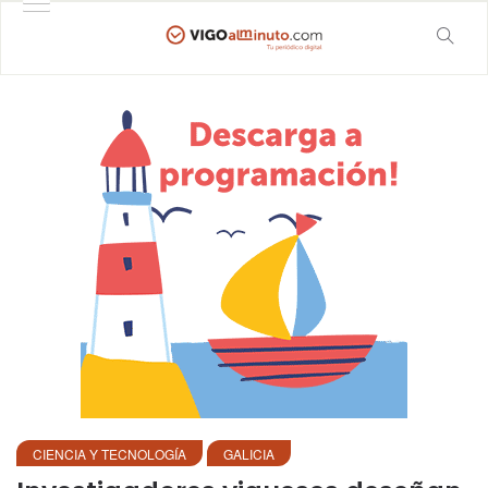
CIENCIA Y TECNOLOGÍA
GALICIA