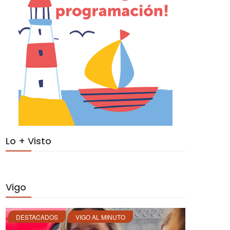
Lo + Visto
Vigo
DESTACADOS
VIGO AL MINUTO