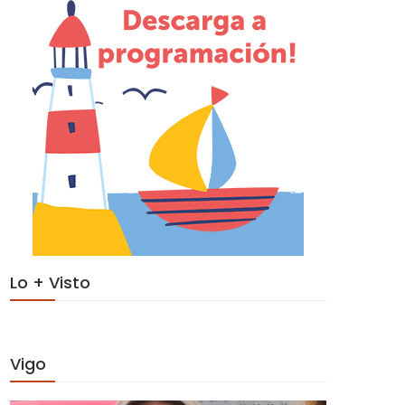
Lo + Visto
Vigo