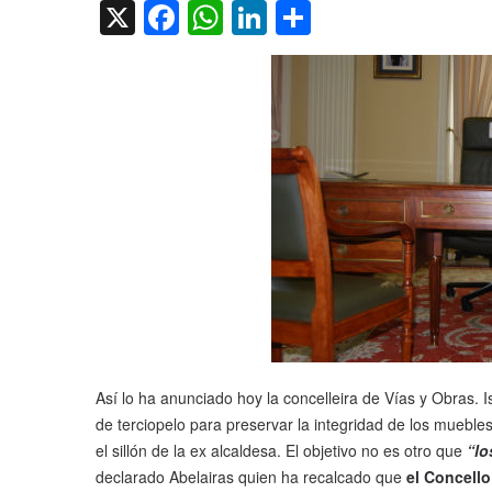
X
Facebook
WhatsApp
LinkedIn
Compartir
Así lo ha anunciado hoy la concelleira de Vías y Obras.
de terciopelo para preservar la integridad de los mueble
el sillón de la ex alcaldesa. El objetivo no es otro que
“lo
declarado Abelairas quien ha recalcado que
el Concello