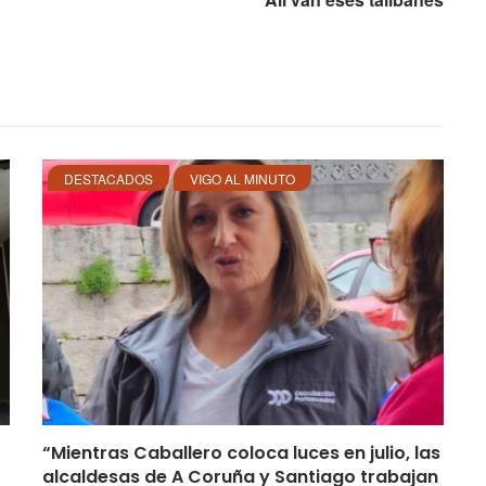
DESTACADOS
VIGO AL MINUTO
“Mientras Caballero coloca luces en julio, las
alcaldesas de A Coruña y Santiago trabajan