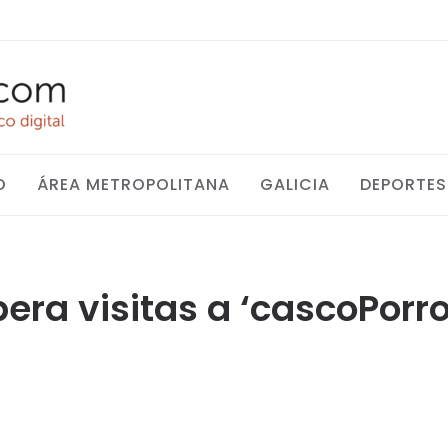
O
ÁREA METROPOLITANA
GALICIA
DEPORTES
pera visitas a ‘cascoPorr