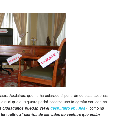
 Isaura Abelairas, que no ha aclarado si pondrán de esas cadenas
s o si el que que quiera podrá hacerse una fotografía sentado en
s ciudadanos puedan ver el
despilfarro en lujos
«
, como ha
 ha recibido “
cientos de llamadas de vecinos que están