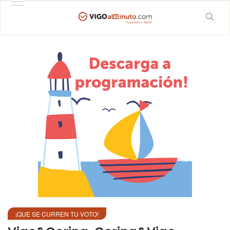
¡QUE SE CURREN TU VOTO!