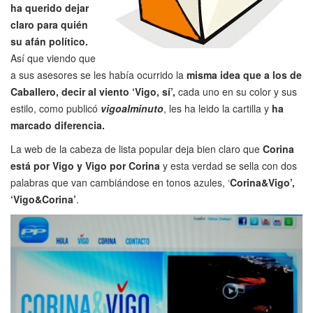
ha querido dejar
claro para quién
su afán político.
Así que viendo que
a sus asesores se les había ocurrido la
misma idea que a los de
Caballero, decir al viento ‘Vigo, sí’,
cada uno en su color y sus
estilo, como publicó
vigoalminuto
, les ha leido la cartilla y
ha
marcado diferencia.
La web de la cabeza de lista popular deja bien claro que
Corina
está por Vigo y Vigo por Corina
y esta verdad se sella con dos
palabras que van cambiándose en tonos azules, ‘
Corina&Vigo’,
‘Vigo&Corina’
.