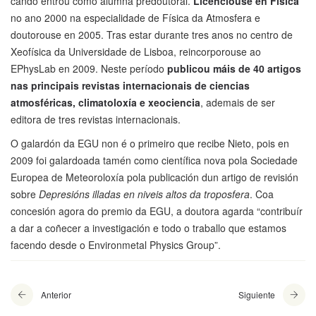
cando entrou como alumna predoutoral.
Licenciouse en Física
no ano 2000 na especialidade de Física da Atmosfera e
doutorouse en 2005. Tras estar durante tres anos no centro de
Xeofísica da Universidade de Lisboa, reincorporouse ao
EPhysLab en 2009. Neste período
publicou máis de 40 artigos
nas principais revistas internacionais de ciencias
atmosféricas, climatoloxía e xeociencia
, ademais de ser
editora de tres revistas internacionais.
O galardón da EGU non é o primeiro que recibe Nieto, pois en
2009 foi galardoada tamén como científica nova pola Sociedade
Europea de Meteoroloxía pola publicación dun artigo de revisión
sobre
Depresións illadas en niveis altos da troposfera
. Coa
concesión agora do premio da EGU, a doutora agarda “contribuír
a dar a coñecer a investigación e todo o traballo que estamos
facendo desde o Environmetal Physics Group”.
Anterior
Siguiente