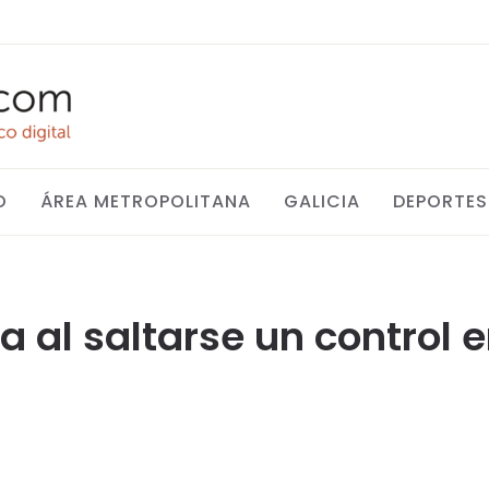
O
ÁREA METROPOLITANA
GALICIA
DEPORTES
ía al saltarse un control 