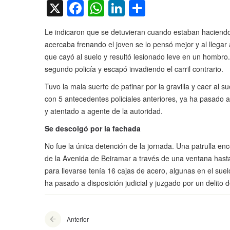
X
Facebook
WhatsApp
LinkedIn
Compartir
Le indicaron que se detuvieran cuando estaban haciendo 
acercaba frenando el joven se lo pensó mejor y al llegar a 
que cayó al suelo y resultó lesionado leve en un hombro.
segundo policía y escapó invadiendo el carril contrario.
Tuvo la mala suerte de patinar por la gravilla y caer al 
con 5 antecedentes policiales anteriores, ya ha pasado a 
y atentado a agente de la autoridad.
Se descolgó por la fachada
No fue la única detención de la jornada. Una patrulla e
de la Avenida de Beiramar a través de una ventana hasta
para llevarse tenía 16 cajas de acero, algunas en el suel
ha pasado a disposición judicial y juzgado por un delito 
Anterior