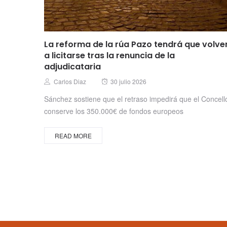
La reforma de la rúa Pazo tendrá que volve
a licitarse tras la renuncia de la
adjudicataria
Posted
Author
Carlos Diaz
30 julio 2026
on
Sánchez sostiene que el retraso impedirá que el Concell
conserve los 350.000€ de fondos europeos
READ MORE