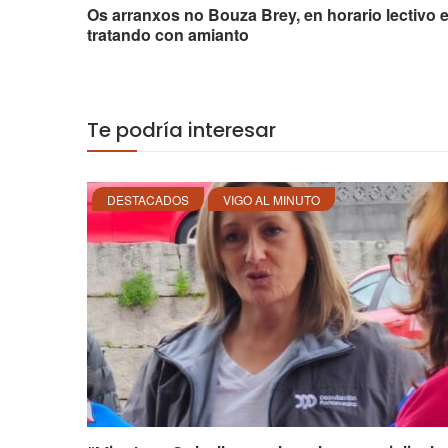
Os arranxos no Bouza Brey, en horario lectivo 
tratando con amianto
Te podría interesar
DESTACADOS
VIGO AL MINUTO