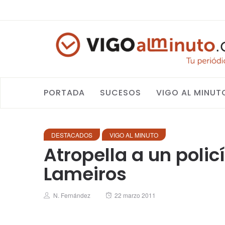
PORTADA
SUCESOS
VIGO AL MINUT
DESTACADOS
VIGO AL MINUTO
Atropella a un polic
Lameiros
Author
Posted
N. Fernández
22 marzo 2011
on