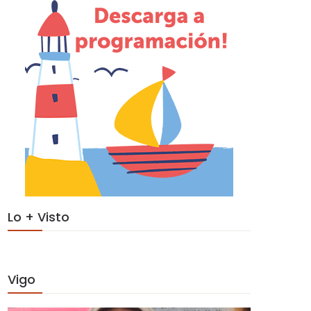
Lo + Visto
Vigo