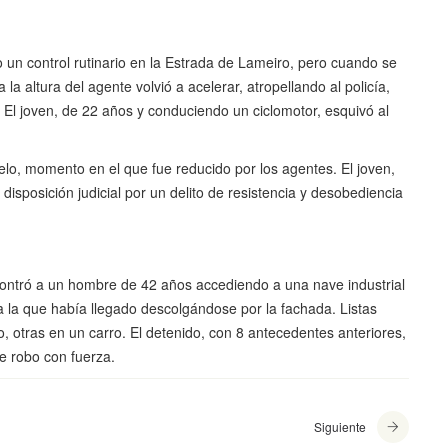
un control rutinario en la Estrada de Lameiro, pero cuando se
la altura del agente volvió a acelerar, atropellando al policía,
 El joven, de 22 años y conduciendo un ciclomotor, esquivó al
suelo, momento en el que fue reducido por los agentes. El joven,
disposición judicial por un delito de resistencia y desobediencia
ncontró a un hombre de 42 años accediendo a una nave industrial
 la que había llegado descolgándose por la fachada. Listas
o, otras en un carro. El detenido, con 8 antecedentes anteriores,
de robo con fuerza.
Siguiente