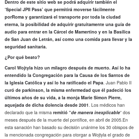
Dentro de este sitio web se podrá adquirir también el
‘Special JPII Pass’ que permitirá moverse fácilmente
porRoma y garantizará el transporte por toda la ciudad
eterna, la posibilidad de adquirir gratuitamente una guía de
audio para entrar en la Cárcel de Mamertino y en la Basílica
de San Juan de Letrán, así como una comida para llevar y la
seguridad sanitaria.
¿Por qué beato?
Carol Wojtyla hizo un milagro después de muerto. Así lo ha
entendido la Congregación para la Causa de los Santos de
la Iglesia Católica y así lo ha ratificado el Papa
. Juan Pablo II
curó de parkinson, la misma enfermedad que él padeció los
últimos años de su vida, a la monja Marie Simon Pierre,
aquejada de dicha dolencia desde 2001
. Los médicos han
declarado que la misma
remitió “
de manera inexplicable
” dos
meses después de la muerte del pontífice, en abril de 2005.
En
esta sanación han basado su decisión unánime los 30 obispos de
la mencionada congregación para otorgar a Wojtyla el grado de