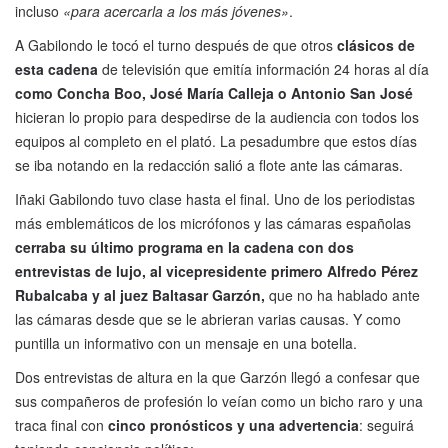
incluso
«para acercarla a los más jóvenes»
.
A Gabilondo le tocó el turno después de que otros
clásicos de
esta cadena
de televisión que emitía información 24 horas al día
como Concha Boo, José María Calleja o Antonio San José
hicieran lo propio para despedirse de la audiencia con todos los
equipos al completo en el plató. La pesadumbre que estos días
se iba notando en la redacción salió a flote ante las cámaras.
Iñaki Gabilondo tuvo clase hasta el final. Uno de los periodistas
más emblemáticos de los micrófonos y las cámaras españolas
cerraba su último programa en la cadena con dos
entrevistas de lujo, al vicepresidente primero Alfredo Pérez
Rubalcaba y al juez Baltasar Garzón,
que no ha hablado ante
las cámaras desde que se le abrieran varias causas. Y como
puntilla un informativo con un mensaje en una botella.
Dos entrevistas de altura en la que Garzón llegó a confesar que
sus compañeros de profesión lo veían como un bicho raro y una
traca final con
cinco pronósticos y una advertencia
: seguirá