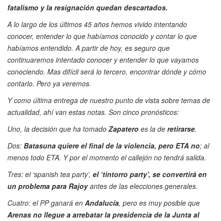
fatalismo y la resignación quedan descartados.
A lo largo de los últimos 45 años hemos vivido intentando
conocer, entender lo que habíamos conocido y contar lo que
habíamos entendido. A partir de hoy, es seguro que
continuaremos intentado conocer y entender lo que vayamos
conociendo. Mas difícil será lo tercero, encontrar dónde y cómo
contarlo. Pero ya veremos.
Y como última entrega de nuestro punto de vista sobre temas de
actualidad, ahí van estas notas. Son cinco pronósticos:
Uno, la decisión que ha tomado
Zapatero
es la de
retirarse
.
Dos:
Batasuna quiere el final de la violencia, pero ETA no
; al
menos todo ETA. Y por el momento el callejón no tendrá salida.
Tres: el ‘spanish tea party’,
el ‘tintorro party’, se convertirá en
un problema para Rajoy
antes de las elecciones generales.
Cuatro: el PP ganará en
Andalucía
, pero es muy posible que
Arenas no llegue a arrebatar la presidencia de la Junta al