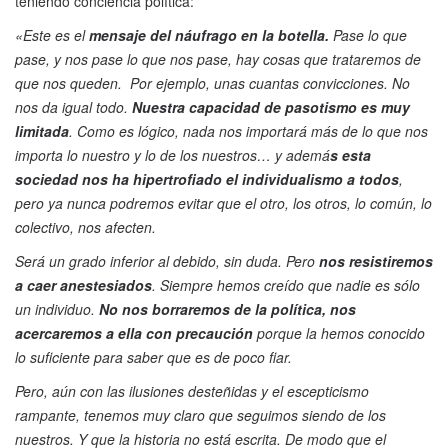
teniendo conciencia política:
«Este es el
mensaje del náufrago en la botella.
Pase lo que
pase, y nos pase lo que nos pase, hay cosas que trataremos de
que nos queden. Por ejemplo, unas cuantas convicciones. No
nos da igual todo.
Nuestra capacidad de pasotismo es muy
limitada
. Como es lógico, nada nos importará más de lo que nos
importa lo nuestro y lo de los nuestros… y ademá
s esta
sociedad nos ha hipertrofiado el individualismo a todos
,
pero ya nunca podremos evitar que el otro, los otros, lo común, lo
colectivo, nos afecten.
Será un grado inferior al debido, sin duda. Pero
nos resistiremos
a caer anestesiados
. Siempre hemos creído que nadie es sólo
un individuo.
No nos borraremos de la política, nos
acercaremos a ella con precaución
porque la hemos conocido
lo suficiente para saber que es de poco fiar.
Pero, aún con las ilusiones desteñidas y el escepticismo
rampante, tenemos muy claro que seguimos siendo de los
nuestros. Y que la historia no está escrita. De modo que el