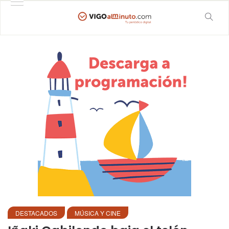
DESTACADOS
MÚSICA Y CINE