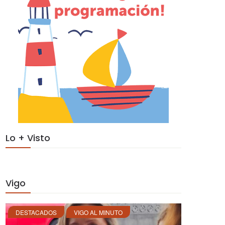
Lo + Visto
Vigo
DESTACADOS
VIGO AL MINUTO