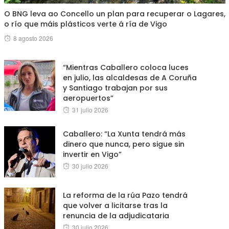
O BNG leva ao Concello un plan para recuperar o Lagares,
o río que máis plásticos verte á ría de Vigo
Posted
8 agosto 2026
on
“Mientras Caballero coloca luces
en julio, las alcaldesas de A Coruña
y Santiago trabajan por sus
aeropuertos”
Posted
31 julio 2026
on
Caballero: “La Xunta tendrá más
dinero que nunca, pero sigue sin
invertir en Vigo”
Posted
30 julio 2026
on
La reforma de la rúa Pazo tendrá
que volver a licitarse tras la
renuncia de la adjudicataria
Posted
30 julio 2026