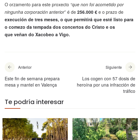
O orzamento para este proxecto
“que non foi acometido por
ningunha corporación anterior
” é de
256.000 €
e o prazo de
execución de tres meses, o que permitirá que esté listo para
o comezo da tempada dos concertos do Cristo e os
que veñan do Xacobeo a Vigo.
Anterior
Siguiente
Este fin de semana prepara
Los cogen con 57 dosis de
mesa y mantel en Valença
heroína por una infracción de
tráfico
Te podría interesar