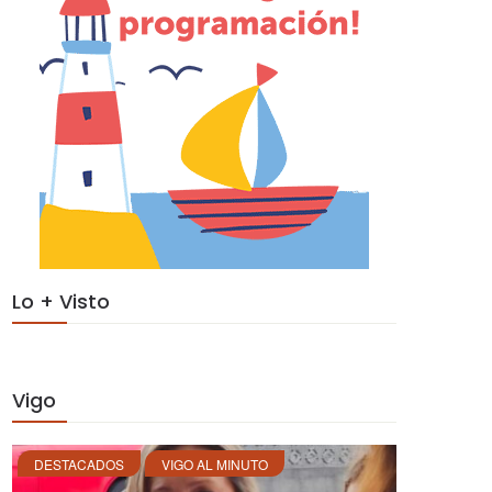
Lo + Visto
Vigo
DESTACADOS
VIGO AL MINUTO