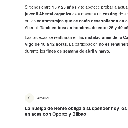
Si tienes entre
15 y 25 años
y te apetece probar a actua
juvenil Abertal organiza
esta mañana un
casting
de ac
en los
cortometrajes que se están desarrollando en el
Abertal.
También buscan hombres de entre 25 y 40 a
Las pruebas se realizarán en las
instalaciones de la 
Vigo de 10 a 12 horas
. La participación
no es remuner
durante los
fines de semana de abril y mayo.
Anterior
La huelga de Renfe obliga a suspender hoy los
enlaces con Oporto y Bilbao