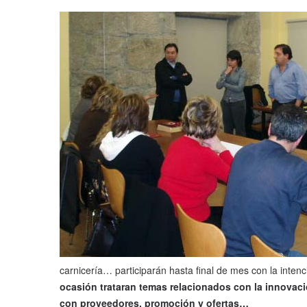
carnicería… participarán hasta final de mes con la inten
ocasión trataran temas relacionados con la innovació
con proveedores, promoción y ofertas…