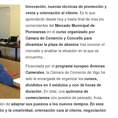
Innovación, nuevas técnicas de promoción y
venta y orientación al cliente
. Es lo que
aprenderán desde hoy y hasta final de mes los
comerciantes del
Mercado Municipal de
Ponteareas
en el
curso organizado por
Cámara de Comercio y Concello para
dinamizar la plaza de abastos
tras conocer el
mercado y analizar la situación en la que se
encuentra.
Financiada por el
programa europeo Antenas
Camerales
, la Cámara de Comercio de Vigo ha
sido la encargada de organizar los
cursos,
divididos en 3 módulos y con 36 horas de
duración
. En total, una
quincena de
comerciantes
con puestos de pescado, fruta,
ción de
adaptar sus puestos a los nuevos tiempos. En esta
n y la creatividad, orientación cara al cliente, negociación