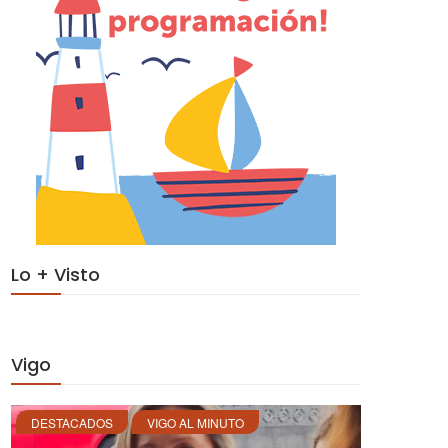
Lo + Visto
Vigo
DESTACADOS
VIGO AL MINUTO