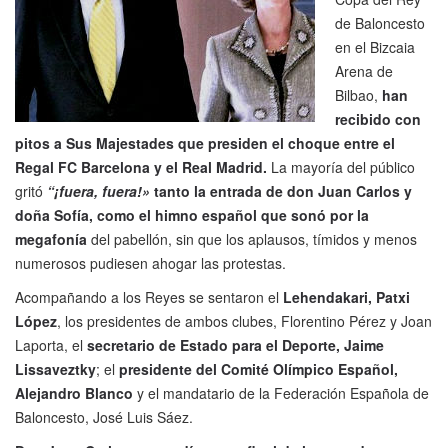
de Baloncesto
en el Bizcaia
Arena de
Bilbao,
han
recibido con
pitos a Sus Majestades que presiden el choque entre el
Regal FC Barcelona y el Real Madrid.
La mayoría del público
gritó
“¡fuera, fuera!»
tanto la entrada de don Juan Carlos y
doña Sofía, como el himno español que sonó por la
megafonía
del pabellón, sin que los aplausos, tímidos y menos
numerosos pudiesen ahogar las protestas.
Acompañando a los Reyes se sentaron el
Lehendakari, Patxi
López
, los presidentes de ambos clubes, Florentino Pérez y Joan
Laporta, el
secretario de Estado para el Deporte, Jaime
Lissaveztky
; el
presidente del Comité Olímpico Español,
Alejandro Blanco
y el mandatario de la Federación Española de
Baloncesto, José Luis Sáez.