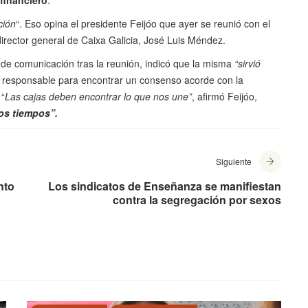
financiero
.
ción
“. Eso opina el presidente Feijóo que ayer se reunió con el
irector general de Caixa Galicia, José Luis Méndez.
 de comunicación tras la reunión, indicó que la misma
“sirvió
 responsable para encontrar un consenso acorde con la
 “
Las cajas deben encontrar lo que nos une”
, afirmó Feijóo,
os tiempos”.
Siguiente
nto
Los sindicatos de Enseñanza se manifiestan
contra la segregación por sexos