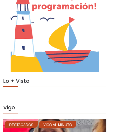
Lo + Visto
Vigo
DESTACADOS
VIGO AL MINUTO