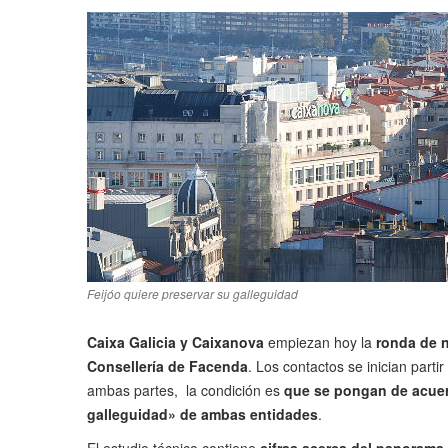
Feijóo quiere preservar su galleguidad
Caixa Galicia y Caixanova
empiezan hoy la
ronda de 
Consellería de Facenda
. Los contactos se inician partir
ambas partes, la condición es
que se pongan de acuer
galleguidad» de ambas entidades
.