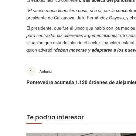
El estudio técnico contiene
cifras acerca del panorama 
“El nuevo mapa financiero pasa, sí o sí, por la concentra
presidente de Caixanova, Julio Fernández Gayoso, y el d
El presidente, que fue el único que habló con los medios
para contrastar las diferentes argumentaciones”
de cada
situación que está definiendo el sector financiero estatal.
quien advirtió “
deben moverse y adaptarse a los nuev
Anterior
Pontevedra acumula 1.120 órdenes de alejamie
Te podría interesar