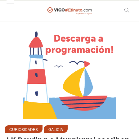
CURIOSIDADES
GALICIA