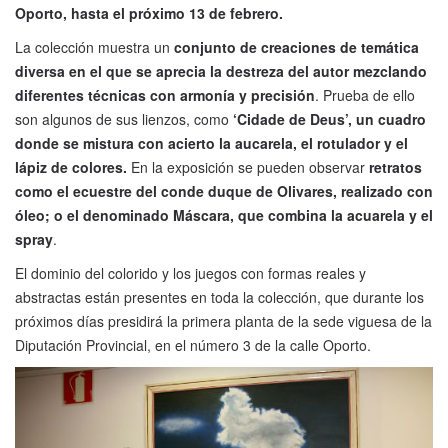
Oporto, hasta el próximo 13 de febrero.
La colección muestra un
conjunto de creaciones de temática
diversa en el que se aprecia la destreza del autor mezclando
diferentes técnicas con armonía y precisión
. Prueba de ello
son algunos de sus lienzos, como
‘Cidade de Deus’, un cuadro
donde se mistura con acierto la aucarela, el rotulador y el
lápiz de colores.
En la exposición se pueden observar
retratos
como el ecuestre del conde duque de Olivares, realizado con
óleo; o el denominado Máscara, que combina la acuarela y el
spray
.
El dominio del colorido y los juegos con formas reales y
abstractas están presentes en toda la colección, que durante los
próximos días presidirá la primera planta de la sede viguesa de la
Diputación Provincial, en el número 3 de la calle Oporto.