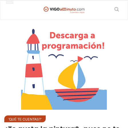
'QUÉ TE CUENTAS?'